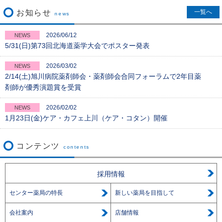
お知らせ
一覧へ
news
2026/06/12
NEWS
5/31(日)第73回北海道薬学大会でポスター発表
2026/03/02
NEWS
2/14(土)旭川病院薬剤師会・薬剤師会合同フォーラムで2年目薬
剤師が優秀演題賞を受賞
2026/02/02
NEWS
1月23日(金)ケア・カフェ上川（ケア・コタン）開催
コンテンツ
contents
採用情報
センター薬局の特長
新しい薬局を目指して
会社案内
店舗情報