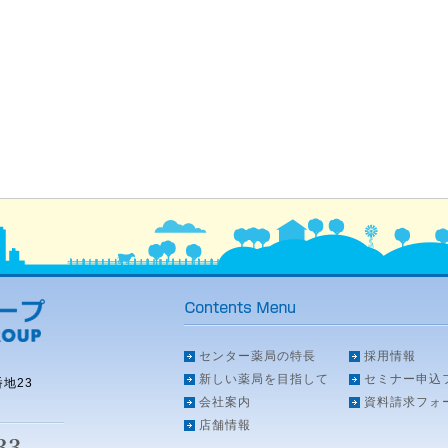
センター薬局の特長
採用情報
新しい薬局を目指して
セミナー申込
地23
会社案内
資料請求フォ
店舗情報