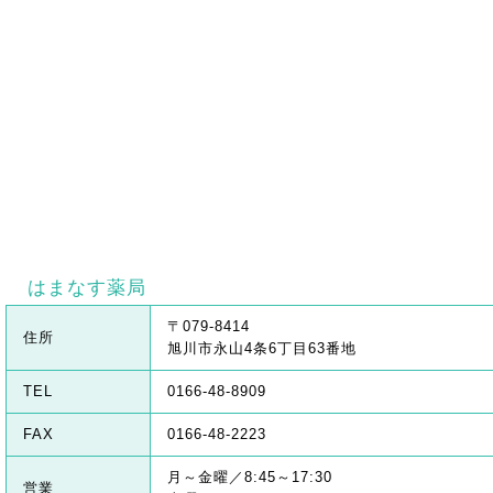
はまなす薬局
〒079-8414
住所
旭川市永山4条6丁目63番地
TEL
0166-48-8909
FAX
0166-48-2223
月～金曜／8:45～17:30
営業