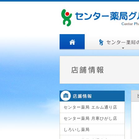
センター薬局 エルム通り店
センター薬局 月寒ひがし店
しろいし薬局