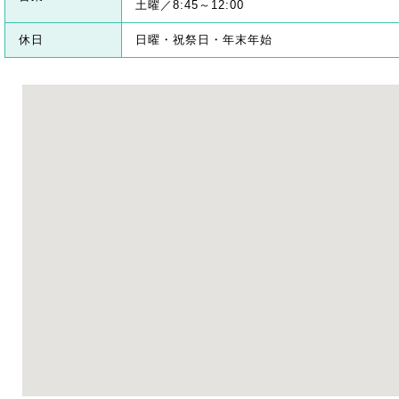
土曜／8:45～12:00
休日
日曜・祝祭日・年末年始