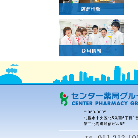
〒060-0005
札幌市中央区北5条西6丁目1番
第二北海道通信ビル6F