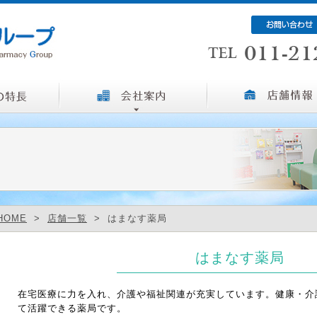
HOME
>
店舗一覧
> はまなす薬局
はまなす薬局
在宅医療に力を入れ、介護や福祉関連が充実しています。健康・介
て活躍できる薬局です。