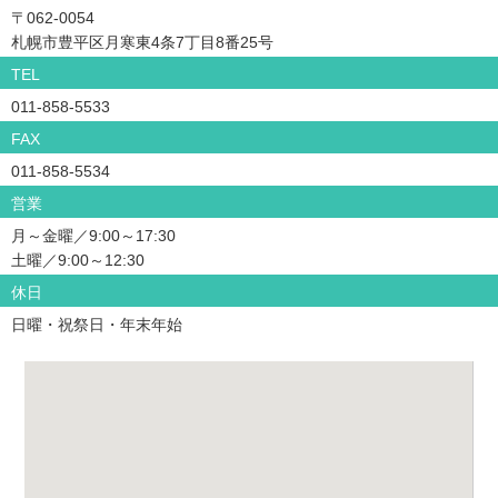
〒062-0054
札幌市豊平区月寒東4条7丁目8番25号
TEL
011-858-5533
FAX
011-858-5534
営業
月～金曜／9:00～17:30
土曜／9:00～12:30
休日
日曜・祝祭日・年末年始