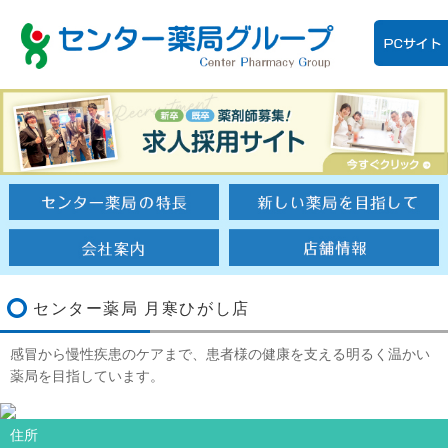
センター薬局 月寒ひがし店
感冒から慢性疾患のケアまで、患者様の健康を支える明るく温かい
薬局を目指しています。
住所