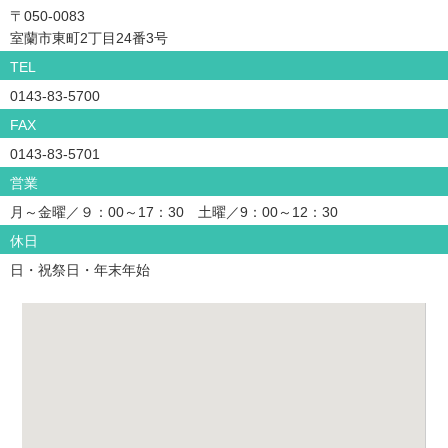
〒050-0083
室蘭市東町2丁目24番3号
TEL
0143-83-5700
FAX
0143-83-5701
営業
月～金曜／９：00～17：30 土曜／9：00～12：30
休日
日・祝祭日・年末年始