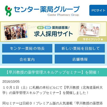
【早川教授の薬学管理スキルアップセミナー】を開催！
2016/10/05
１０月１日（土）に札幌の本社ビルにて【早川教授（北海道薬科大
学）の薬学管理スキルアップセミナー】を開催しました！
同セミナーは日経ＤＩプレミアム版の人気連載『早川教授の薬歴添