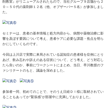
削教室』がリニューアルされたもので、当社グループ９店舗から２
０～５０代の薬剤師１２名（他、オブザーバー５名）が参加しまし
た。
セミナーは、患者の基本情報と処方内容から、病態や薬物治療に影
響を及ぼす要因について考え、患者ケアに必要な課題・焦点を明ら
かにしていくものです。
今回は上川店で実際に来局されている認知症の患者様を症例にとり
あげ、飲み忘れや訴えのある症状について、どう考え、どう対応し
たら良いのか、事前にワークシートにまとめ、当日、早川教授のフ
ァシリテートのもと、議論を深めました。
参加者一同、初めてのことで、そのうえ日経ＤＩ様に取材されてい
ることもあってか“緊張感”が部屋中に充満しておりました。