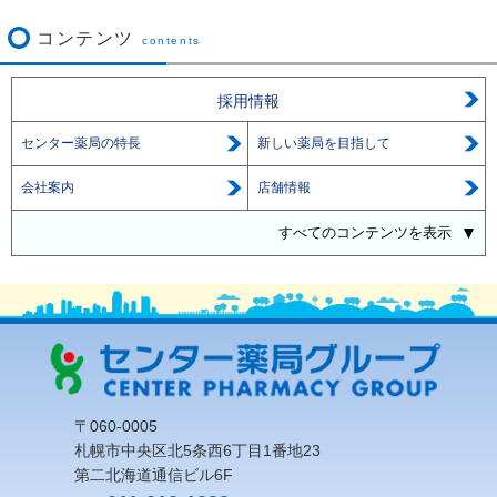
コンテンツ
contents
採用情報
センター薬局の特長
新しい薬局を目指して
会社案内
店舗情報
すべてのコンテンツを表示
〒060-0005
札幌市中央区北5条西6丁目1番地23
第二北海道通信ビル6F