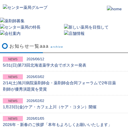
お知らせ一覧aaa
archive
2026/06/12
NEWS
5/31(日)第73回北海道薬学大会でポスター発表
2026/03/02
NEWS
2/14(土)旭川病院薬剤師会・薬剤師会合同フォーラムで2年目薬
剤師が優秀演題賞を受賞
2026/02/02
NEWS
1月23日(金)ケア・カフェ上川（ケア・コタン）開催
2026/01/05
NEWS
2026年・新春のご挨拶「本年もよろしくお願いいたします」