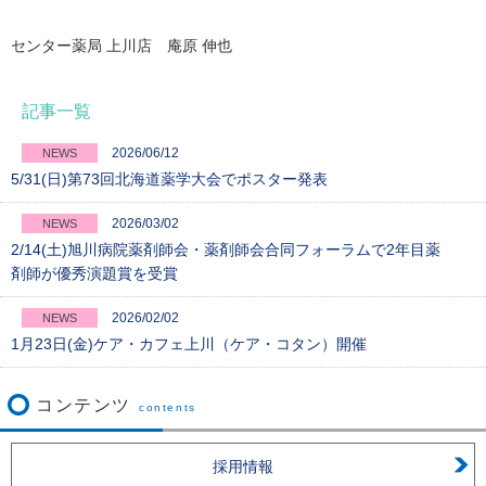
センター薬局 上川店 庵原 伸也
記事一覧
2026/06/12
NEWS
5/31(日)第73回北海道薬学大会でポスター発表
2026/03/02
NEWS
2/14(土)旭川病院薬剤師会・薬剤師会合同フォーラムで2年目薬
剤師が優秀演題賞を受賞
2026/02/02
NEWS
1月23日(金)ケア・カフェ上川（ケア・コタン）開催
コンテンツ
contents
採用情報