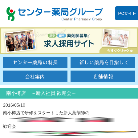
南小樽店 ～新入社員 歓迎会～
2016/05/10
南小樽店で研修をスタートした新人薬剤師の
歓迎会