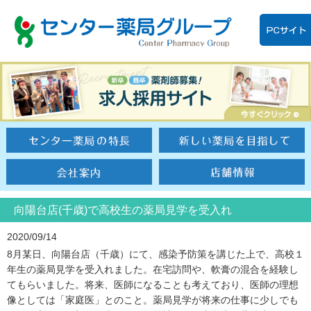
向陽台店(千歳)で高校生の薬局見学を受入れ
2020/09/14
8月某日、向陽台店（千歳）にて、感染予防策を講じた上で、高校１
年生の薬局見学を受入れました。在宅訪問や、軟膏の混合を経験し
てもらいました。将来、医師になることも考えており、医師の理想
像としては「家庭医」とのこと。薬局見学が将来の仕事に少しでも