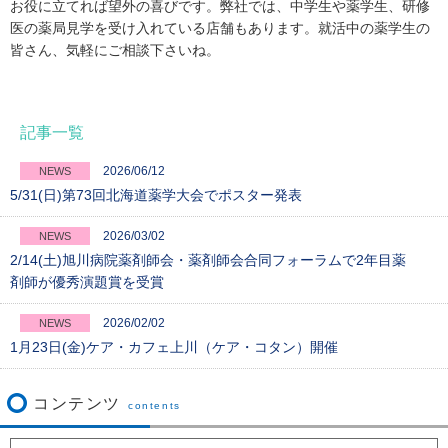
お役に立てれば望外の喜びです。弊社では、中学生や薬学生、研修
医の薬局見学を受け入れている店舗もあります。就活中の薬学生の
皆さん、気軽にご相談下さいね。
記事一覧
2026/06/12
NEWS
5/31(日)第73回北海道薬学大会でポスター発表
2026/03/02
NEWS
2/14(土)旭川病院薬剤師会・薬剤師会合同フォーラムで2年目薬
剤師が優秀演題賞を受賞
2026/02/02
NEWS
1月23日(金)ケア・カフェ上川（ケア・コタン）開催
コンテンツ
contents