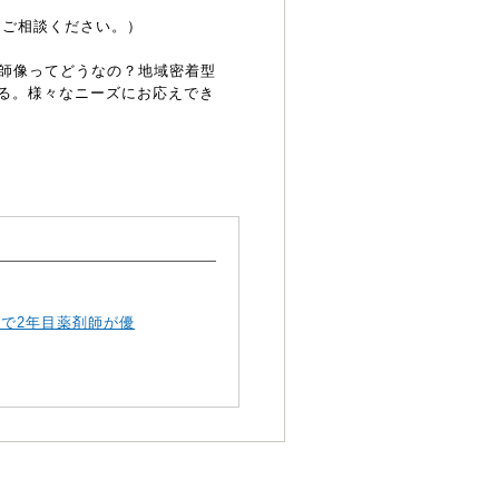
、ご相談ください。）
剤師像ってどうなの？地域密着型
る。様々なニーズにお応えでき
ムで2年目薬剤師が優