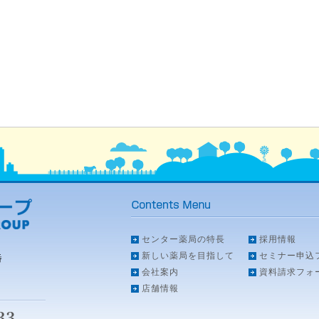
センター薬局の特長
採用情報
新しい薬局を目指して
セミナー申込
番
会社案内
資料請求フォ
店舗情報