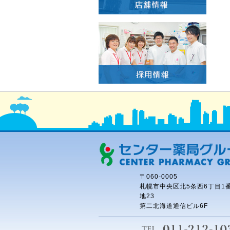
〒060-0005
札幌市中央区北5条西6丁目1
地23
第二北海道通信ビル6F