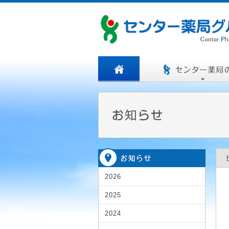
2026
2025
2024