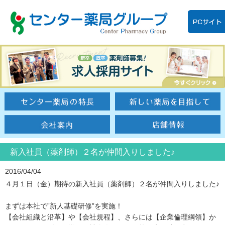
新入社員（薬剤師）２名が仲間入りしました♪
2016/04/04
４月１日（金）期待の新入社員（薬剤師）２名が仲間入りしました♪
まずは本社で”新人基礎研修”を実施！
【会社組織と沿革】や【会社規程】、さらには【企業倫理綱領】か