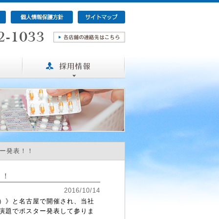
ー発表！！
！！
2016/10/14
）》と名古屋で開催され、当社
演題でポスター発表して参りま