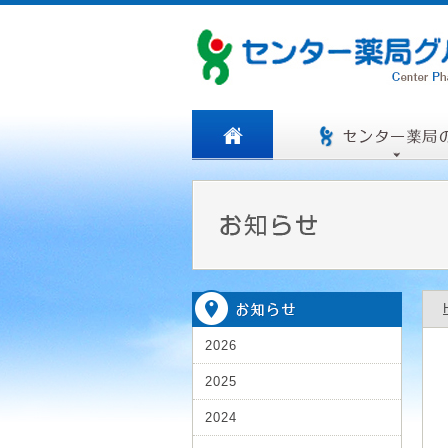
2026
2025
2024