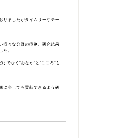
おりましたがタイムリーなテー
。
い様々な分野の症例、研究結果
した。
けでなく“おなか”と“こころ”も
康に少しでも貢献できるよう研