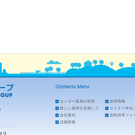
センター薬局の特長
採用情報
新しい薬局を目指して
セミナー申込
番
会社案内
資料請求フォ
店舗情報