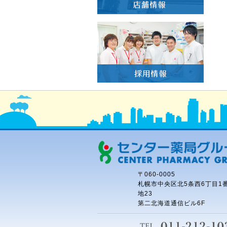
〒060-0005
札幌市中央区北5条西6丁目1
地23
第二北海道通信ビル6F