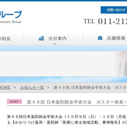
HOME
>
お知らせ一覧
> 第４９回 日本薬剤師会学術大会 ポスタ
第４９回 日本薬剤師会学術大会 ポスター発表
第４９回日本薬剤師会学術大会《１０月９日（日）・１０日（月祝
も【かかりつけ薬局・薬剤師「医療に係る地域活動」事例報告】の