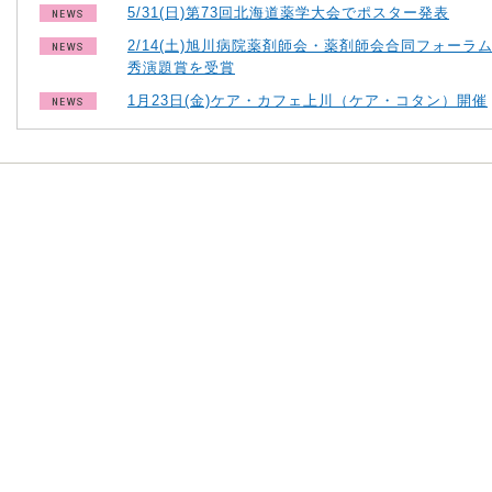
5/31(日)第73回北海道薬学大会でポスター発表
2/14(土)旭川病院薬剤師会・薬剤師会合同フォーラ
秀演題賞を受賞
1月23日(金)ケア・カフェ上川（ケア・コタン）開催