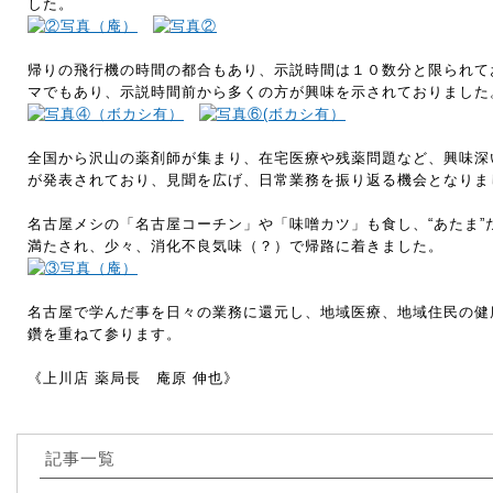
した。
帰りの飛行機の時間の都合もあり、示説時間は１０数分と限られて
マでもあり、示説時間前から多くの方が興味を示されておりました
全国から沢山の薬剤師が集まり、在宅医療や残薬問題など、興味深
が発表されており、見聞を広げ、日常業務を振り返る機会となりま
名古屋メシの「名古屋コーチン」や「味噌カツ」も食し、“あたま”だ
満たされ、少々、消化不良気味（？）で帰路に着きました。
名古屋で学んだ事を日々の業務に還元し、地域医療、地域住民の健
鑽を重ねて参ります。
《上川店 薬局長 庵原 伸也》
記事一覧