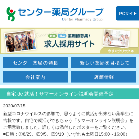
自宅 de 就活！サマーオンライン説明会開催予定！！
2020/07/15
新型コロナウイルスの影響で、思うように就活が出来ない薬学生に
吉報です。自宅で就活ができちゃう「サマーオンライン説明会」を
ご用意致しました。詳しくは添付したポスターをご覧ください。
■日時：①8/29、②9/5、③9/19（いずれも土曜日15:00～16:00）