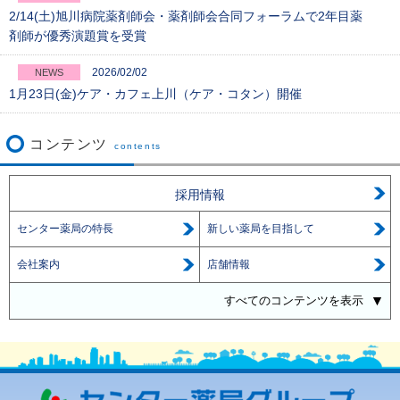
2/14(土)旭川病院薬剤師会・薬剤師会合同フォーラムで2年目薬
剤師が優秀演題賞を受賞
2026/02/02
NEWS
1月23日(金)ケア・カフェ上川（ケア・コタン）開催
コンテンツ
contents
採用情報
センター薬局の特長
新しい薬局を目指して
会社案内
店舗情報
すべてのコンテンツを表示