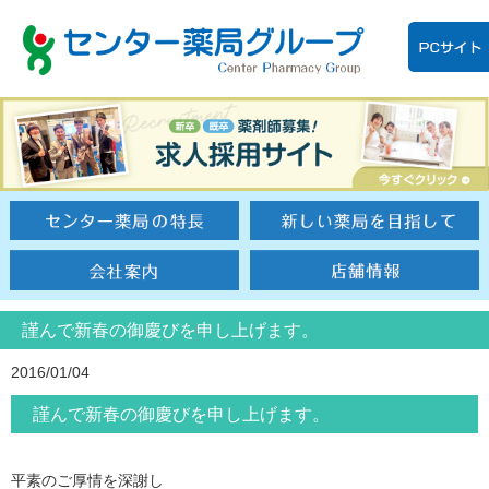
謹んで新春の御慶びを申し上げます。
2016/01/04
謹んで新春の御慶びを申し上げます。
平素のご厚情を深謝し