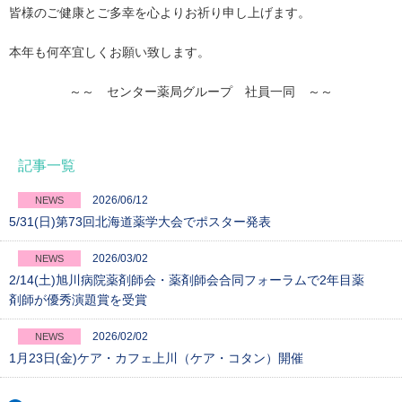
皆様のご健康とご多幸を心よりお祈り申し上げます。
本年も何卒宜しくお願い致します。
～～ センター薬局グループ 社員一同 ～～
記事一覧
2026/06/12
NEWS
5/31(日)第73回北海道薬学大会でポスター発表
2026/03/02
NEWS
2/14(土)旭川病院薬剤師会・薬剤師会合同フォーラムで2年目薬
剤師が優秀演題賞を受賞
2026/02/02
NEWS
1月23日(金)ケア・カフェ上川（ケア・コタン）開催