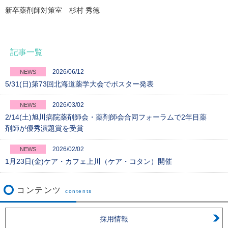
新卒薬剤師対策室 杉村 秀徳
記事一覧
2026/06/12
NEWS
5/31(日)第73回北海道薬学大会でポスター発表
2026/03/02
NEWS
2/14(土)旭川病院薬剤師会・薬剤師会合同フォーラムで2年目薬
剤師が優秀演題賞を受賞
2026/02/02
NEWS
1月23日(金)ケア・カフェ上川（ケア・コタン）開催
コンテンツ
contents
採用情報