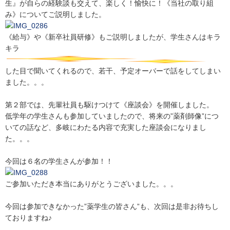
生』が自らの経験談も交えて、楽しく！愉快に！《当社の取り組
み》についてご説明しました。
《給与》や《新卒社員研修》もご説明しましたが、学生さんはキラ
キラ
した目で聞いてくれるので、若干、予定オーバーで話をしてしまい
ました。。。
第２部では、先輩社員も駆けつけて《座談会》を開催しました。
低学年の学生さんも参加していましたので、将来の”薬剤師像”につ
いての話など、多岐にわたる内容で充実した座談会になりまし
た。。。
今回は６名の学生さんが参加！！
ご参加いただき本当にありがとうございました。。。
今回は参加できなかった”薬学生の皆さん”も、次回は是非お待ちし
ておりますね♪