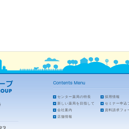
センター薬局の特長
採用情報
新しい薬局を目指して
セミナー申込
番
会社案内
資料請求フォ
店舗情報