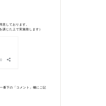
用意しております。
を講じた上で実施致します）
、一番下の「コメント」欄にご記