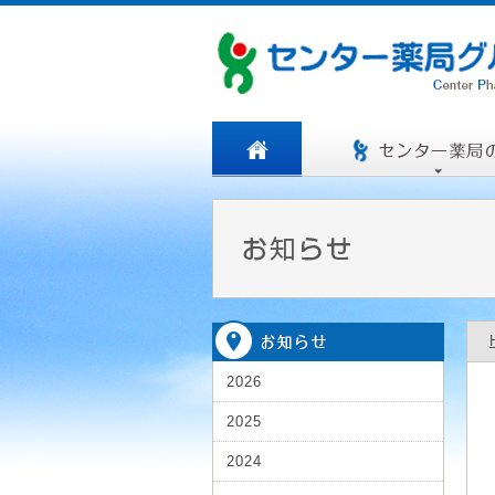
2026
2025
2024