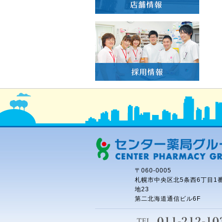
〒060-0005
札幌市中央区北5条西6丁目1
地23
第二北海道通信ビル6F