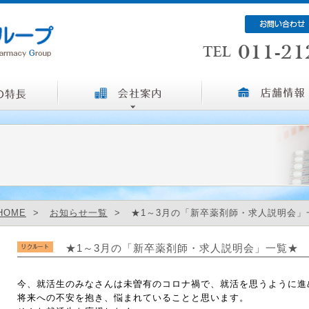
HOME
>
お知らせ一覧
> ★1～3月の「新卒薬剤師・求人説明会」
★1～3月の「新卒薬剤師・求人説明会」一覧★
今、就活生のみなさんは未曽有のコロナ禍で、就活を思うように進
将来への不安を抱き、悩まれていることと思います。