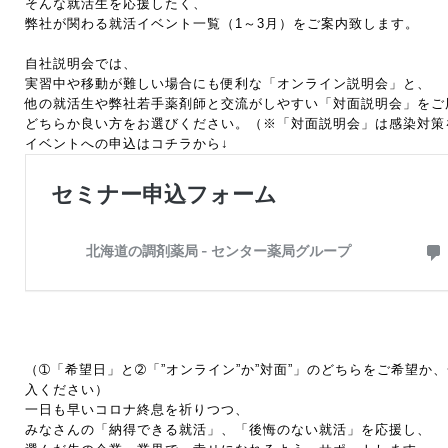
そんな就活生を応援したく、
弊社が関わる就活イベント一覧（1～3月）をご案内致します。
自社説明会では、
実習中や移動が難しい場合にも便利な「オンライン説明会」と、
他の就活生や弊社若手薬剤師と交流がしやすい「対面説明会」をご
どちらか良い方をお選びください。（※「対面説明会」は感染対策
イベントへの申込はコチラから↓
（➀「希望日」と➁「”オンライン”か”対面”」のどちらをご希望か
入ください）
一日も早いコロナ終息を祈りつつ、
みなさんの「納得できる就活」、「後悔のない就活」を応援し、