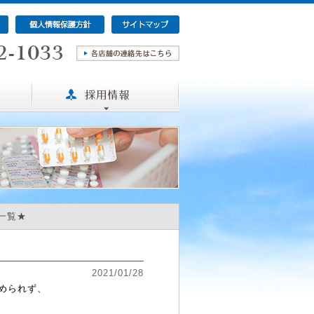
一覧★
2021/01/28
められず、