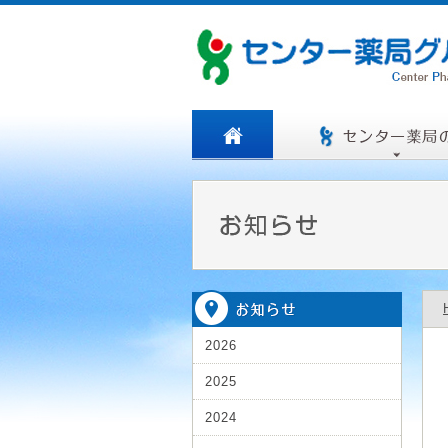
2026
2025
2024