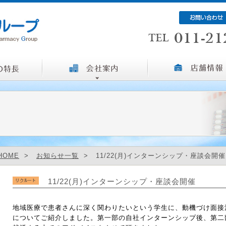
HOME
>
お知らせ一覧
> 11/22(月)インターンシップ・座談会開催
11/22(月)インターンシップ・座談会開催
地域医療で患者さんに深く関わりたいという学生に、動機づけ面接
についてご紹介しました。第一部の自社インターンシップ後、第二