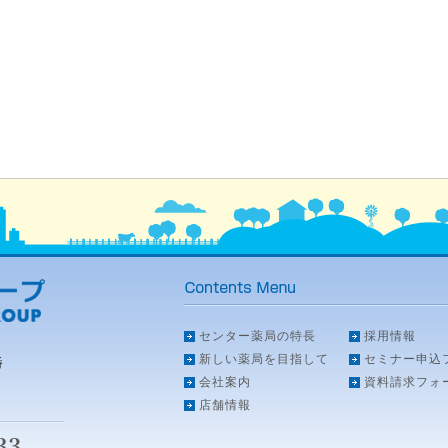
センター薬局の特長
採用情報
新しい薬局を目指して
セミナー申込
番
会社案内
資料請求フォ
店舗情報