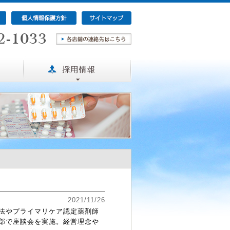
2021/11/26
法やプライマリケア認定薬剤師
部で座談会を実施。経営理念や