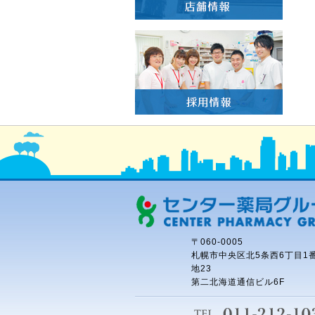
〒060-0005
札幌市中央区北5条西6丁目1
地23
第二北海道通信ビル6F