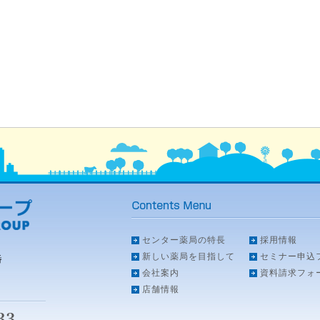
センター薬局の特長
採用情報
新しい薬局を目指して
セミナー申込
番
会社案内
資料請求フォ
店舗情報