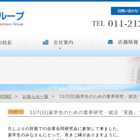
HOME
>
お知らせ一覧
> 11/7(日)薬学生のための業界研究・就
11/7(日)薬学生のための業界研究・就活「実践
久しぶりの対面での企業合同研究会に参加して来ました。
薬学生のみなさんにとって、良きご縁がありますように。