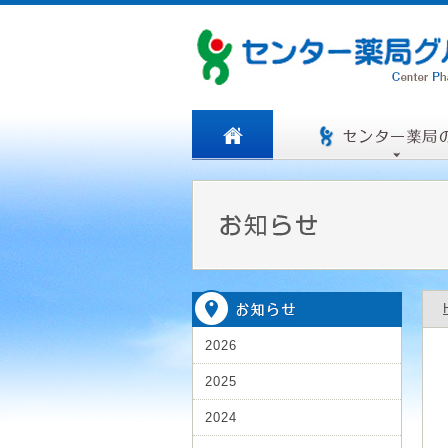
2026
2025
2024