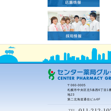
〒060-0005
札幌市中央区北5条西6丁目1
地23
第二北海道通信ビル6F