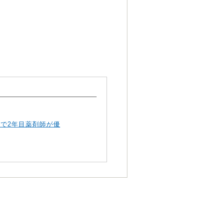
ムで2年目薬剤師が優