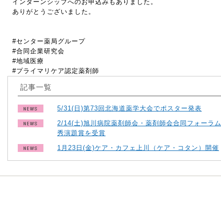
インターンシップへのお申込みもありました。
ありがとうございました。
#センター薬局グループ
#合同企業研究会
#地域医療
#プライマリケア認定薬剤師
記事一覧
5/31(日)第73回北海道薬学大会でポスター発表
2/14(土)旭川病院薬剤師会・薬剤師会合同フォーラ
秀演題賞を受賞
1月23日(金)ケア・カフェ上川（ケア・コタン）開催