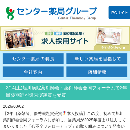
2/14(土)旭川病院薬剤師会・薬剤師会合同フォーラムで2年
目薬剤師が優秀演題賞を受賞
2026/03/02
【2年目薬剤師、優秀演題賞受賞
本人投稿】この度、初めて旭川
薬剤師会合同フォーラムに参加し、当薬局が2025年度より注力して
まいりました「心不全フォローアップ」の取り組みについて発表い