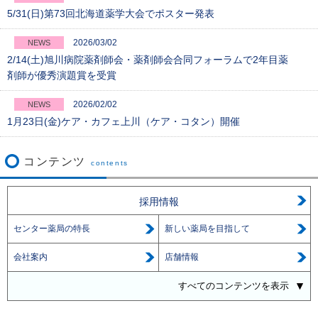
5/31(日)第73回北海道薬学大会でポスター発表
2026/03/02
NEWS
2/14(土)旭川病院薬剤師会・薬剤師会合同フォーラムで2年目薬
剤師が優秀演題賞を受賞
2026/02/02
NEWS
1月23日(金)ケア・カフェ上川（ケア・コタン）開催
コンテンツ
contents
採用情報
センター薬局の特長
新しい薬局を目指して
会社案内
店舗情報
すべてのコンテンツを表示