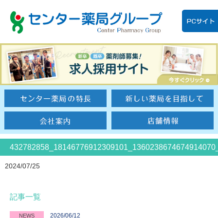
432782858_18146776912309101_1360238674674914070
2024/07/25
記事一覧
2026/06/12
NEWS