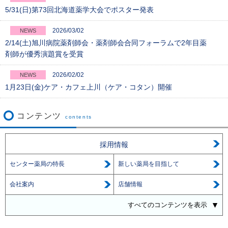
5/31(日)第73回北海道薬学大会でポスター発表
2026/03/02
NEWS
2/14(土)旭川病院薬剤師会・薬剤師会合同フォーラムで2年目薬
剤師が優秀演題賞を受賞
2026/02/02
NEWS
1月23日(金)ケア・カフェ上川（ケア・コタン）開催
コンテンツ
contents
採用情報
センター薬局の特長
新しい薬局を目指して
会社案内
店舗情報
すべてのコンテンツを表示