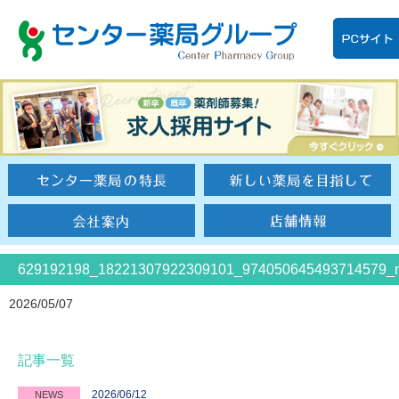
629192198_18221307922309101_974050645493714579_
2026/05/07
記事一覧
2026/06/12
NEWS