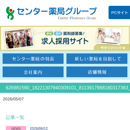
626981590_18221307940309101_8113917888180317363
2026/05/07
記事一覧
2026/06/12
NEWS