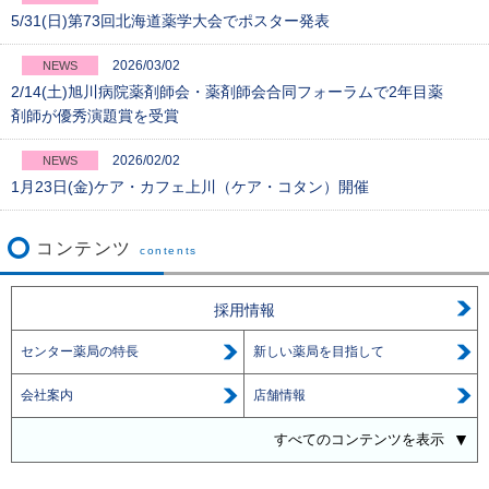
5/31(日)第73回北海道薬学大会でポスター発表
2026/03/02
NEWS
2/14(土)旭川病院薬剤師会・薬剤師会合同フォーラムで2年目薬
剤師が優秀演題賞を受賞
2026/02/02
NEWS
1月23日(金)ケア・カフェ上川（ケア・コタン）開催
コンテンツ
contents
採用情報
センター薬局の特長
新しい薬局を目指して
会社案内
店舗情報
すべてのコンテンツを表示